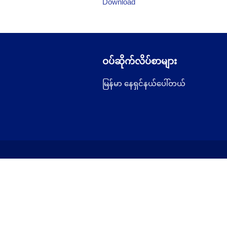
Download
ဝပ်ဆိုက်လိပ်စာများ
မြန်မာ နေရှင်နယ်ပေါ်တယ်