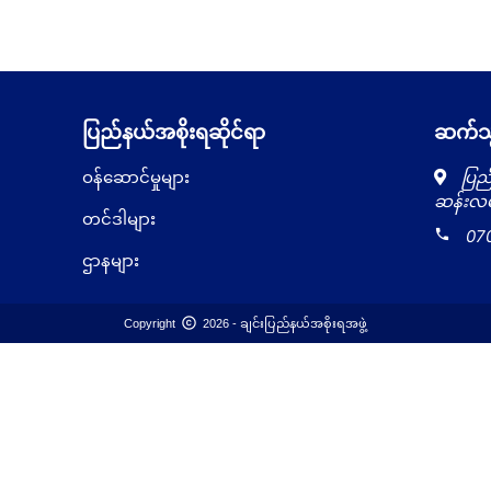
ပြည်နယ်အစိုးရဆိုင်ရာ
ဆက်သွ
ဝန်ဆောင်မှုများ
ပြည်
ဆန်းလမ်
တင်ဒါများ
local_phone
07
ဌာနများ
copyright
Copyright
2026 - ချင်းပြည်နယ်အစိုးရအဖွဲ့