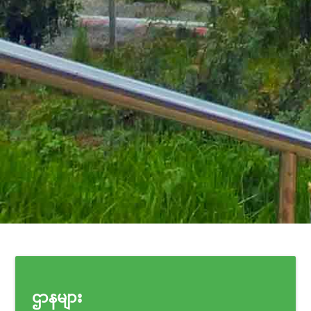
ဌာနများ