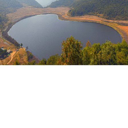
နောက်ဆုံးရသတင်းများ