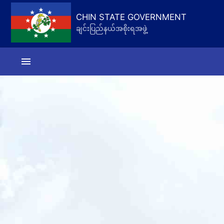
CHIN STATE GOVERNMENT
ချင်းပြည်နယ်အစိုးရအဖွဲ့
menu