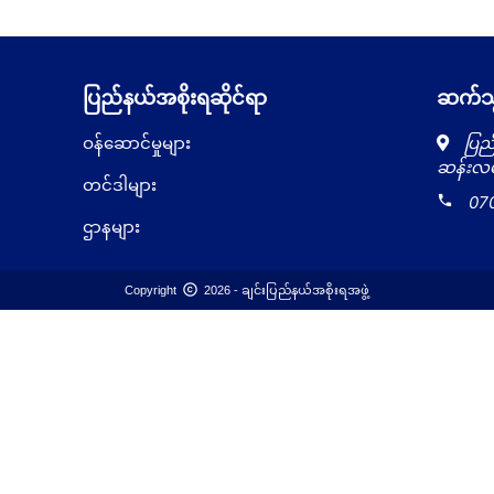
ပြည်နယ်အစိုးရဆိုင်ရာ
ဆက်သွ
ဝန်ဆောင်မှုများ
ပြည်
ဆန်းလမ်
တင်ဒါများ
local_phone
07
ဌာနများ
copyright
Copyright
2026 - ချင်းပြည်နယ်အစိုးရအဖွဲ့