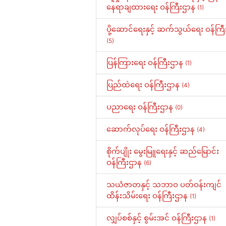
နေရာချထားရေး ဝန်ကြီးဌာန
(1)
ပို့ဆောင်ရေးနှင့် ဆက်သွယ်ရေး ဝန်ကြ
(5)
ပြန်ကြားရေး ဝန်ကြီးဌာန
(1)
ပြည်ထဲရေး ဝန်ကြီးဌာန
(4)
ပညာရေး ဝန်ကြီးဌာန
(0)
ဆောက်လုပ်ရေး ဝန်ကြီးဌာန
(4)
စိုက်ပျိုး မွေးမြူရေးနှင့် ဆည်မြောင်း
ဝန်ကြီးဌာန
(6)
သယံဇာတနှင့် သဘာဝ ပတ်ဝန်းကျင်
ထိန်းသိမ်းရေး ဝန်ကြီးဌာန
(1)
လျှပ်စစ်နှင့် စွမ်းအင် ဝန်ကြီးဌာန
(1)