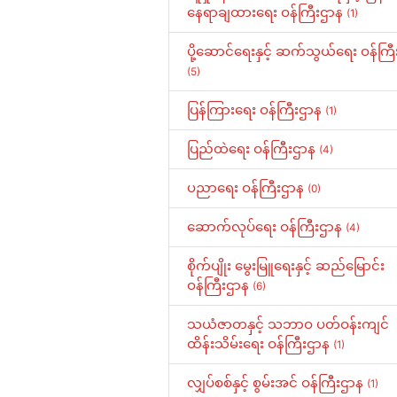
နေရာချထားရေး ဝန်ကြီးဌာန
(1)
ပို့ဆောင်ရေးနှင့် ဆက်သွယ်ရေး ဝန်ကြ
(5)
ပြန်ကြားရေး ဝန်ကြီးဌာန
(1)
ပြည်ထဲရေး ဝန်ကြီးဌာန
(4)
ပညာရေး ဝန်ကြီးဌာန
(0)
ဆောက်လုပ်ရေး ဝန်ကြီးဌာန
(4)
စိုက်ပျိုး မွေးမြူရေးနှင့် ဆည်မြောင်း
ဝန်ကြီးဌာန
(6)
သယံဇာတနှင့် သဘာဝ ပတ်ဝန်းကျင်
ထိန်းသိမ်းရေး ဝန်ကြီးဌာန
(1)
လျှပ်စစ်နှင့် စွမ်းအင် ဝန်ကြီးဌာန
(1)