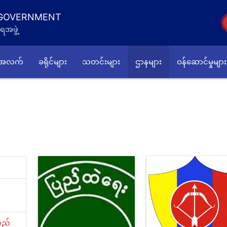
 GOVERNMENT
ရအဖွဲ့
်အလက်
ခရိုင်များ
သတင်းများ
ဌာနများ
ဝန်ဆောင်မှုများ
လည်