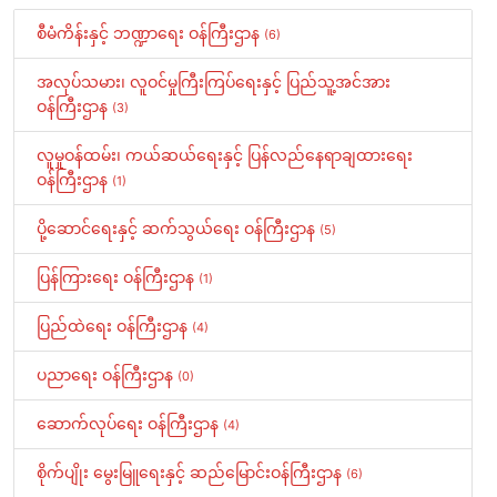
စီမံကိန်းနှင့် ဘဏ္ဍာရေး ဝန်ကြီးဌာန
(6)
အလုပ်သမား၊ လူဝင်မှုကြီးကြပ်ရေးနှင့် ပြည်သူ့အင်အား
ဝန်ကြီးဌာန
(3)
လူမှုဝန်ထမ်း၊ ကယ်ဆယ်ရေးနှင့် ပြန်လည်နေရာချထားရေး
ဝန်ကြီးဌာန
(1)
ပို့ဆောင်ရေးနှင့် ဆက်သွယ်ရေး ဝန်ကြီးဌာန
(5)
ပြန်ကြားရေး ဝန်ကြီးဌာန
(1)
ပြည်ထဲရေး ဝန်ကြီးဌာန
(4)
ပညာရေး ဝန်ကြီးဌာန
(0)
ဆောက်လုပ်ရေး ဝန်ကြီးဌာန
(4)
စိုက်ပျိုး မွေးမြူရေးနှင့် ဆည်မြောင်းဝန်ကြီးဌာန
(6)