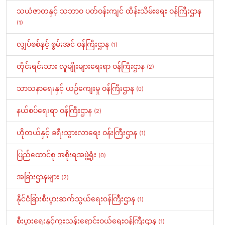
သယံဇာတနှင့် သဘာဝ ပတ်ဝန်းကျင် ထိန်းသိမ်းရေး ဝန်ကြီးဌာန
(1)
လျှပ်စစ်နှင့် စွမ်းအင် ဝန်ကြီးဌာန
(1)
တိုင်းရင်းသား လူမျိုးများရေးရာ ဝန်ကြီးဌာန
(2)
သာသနာရေးနှင့် ယဉ်ကျေးမှု ဝန်ကြီးဌာန
(0)
နယ်စပ်ရေးရာ ဝန်ကြီးဌာန
(2)
ဟိုတယ်နှင့် ခရီးသွားလာရေး ဝန်းကြီးဌာန
(1)
ပြည်ထောင်စု အစိုးရအဖွဲ့ရုံး
(0)
အခြားဌာနများ
(2)
နိုင်ငံခြားစီးပွားဆက်သွယ်ရေး၀န်ကြီးဌာန
(1)
စီးပွားရေးနှင့်ကူးသန်းရောင်းဝယ်ရေးဝန်ကြီးဌာန
(1)