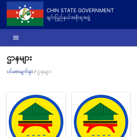
CHIN STATE GOVERNMENT
ချင်းပြည်နယ်အစိုးရအဖွဲ့
menu
ဌာနများ
/
ပင်မစာမျက်နှာ
ဌာနများ