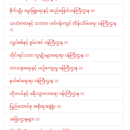
စိုက်ပျိုး မွေးမြူရေးနှင့် ဆည်မြောင်းဝန်ကြီးဌာန
(6)
သယံဇာတနှင့် သဘာဝ ပတ်ဝန်းကျင် ထိန်းသိမ်းရေး ဝန်ကြီးဌာန
(1)
လျှပ်စစ်နှင့် စွမ်းအင် ဝန်ကြီးဌာန
(1)
တိုင်းရင်းသား လူမျိုးများရေးရာ ဝန်ကြီးဌာန
(2)
သာသနာရေးနှင့် ယဉ်ကျေးမှု ဝန်ကြီးဌာန
(0)
နယ်စပ်ရေးရာ ဝန်ကြီးဌာန
(2)
ဟိုတယ်နှင့် ခရီးသွားလာရေး ဝန်းကြီးဌာန
(1)
ပြည်ထောင်စု အစိုးရအဖွဲ့ရုံး
(0)
အခြားဌာနများ
(2)