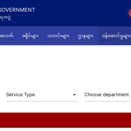
 GOVERNMENT
ရအဖွဲ့
်အလက်
ခရိုင်များ
သတင်းများ
ဌာနများ
ဝန်ဆောင်မှုများ