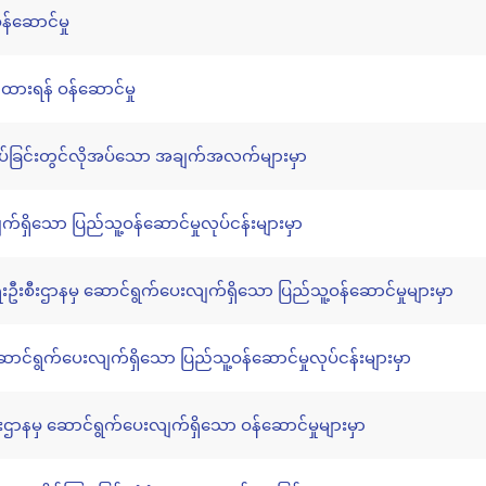
န်ဆောင်မှု
်ထားရန် ဝန်ဆောင်မှု
်ခြင်းတွင်လိုအပ်သော အချက်အလက်များမှာ
်ရှိသော ပြည်သူ့ဝန်ဆောင်မှုလုပ်ငန်းများမှာ
ီးဌာနမှ ဆောင်ရွက်ပေးလျက်ရှိသော ပြည်သူ့ဝန်ဆောင်မှုများမှာ
မှ ဆောင်ရွက်ပေးလျက်ရှိသော ပြည်သူ့ဝန်ဆောင်မှုလုပ်ငန်းများမှာ
ဌာနမှ ဆောင်ရွက်ပေးလျက်ရှိသော ဝန်ဆောင်မှုများမှာ